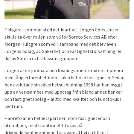
Tidigare i sommar stod det klart att Jörgen Christensen
skulle ta över rollen som vd för Soreto Services AB efter
Morgan Hultgren som vd. I samband med det blev även
Jörgens bolag, JC Säkerhet och Fastighetsförvaltning, en
del av Soreto och Ohlssonsgruppen.
Jörgen är en jordnära och lösningsorienterad entreprenör
med lång erfarenhet inom säkerhet och fastigheter. Sedan
han avslutade sin säkerhetsutbildning 1998 har han byggt
upp en verksamhet med uppdrag från bland annat banker
och fastighetsbolag – alltid med kvalitet och kundfokus i
centrum.
– Soreto är en helhetspartner inom fastigheter och
utemiljöer, med traditionellt fokus på
drivmedelsanläggningar. Tack vare att vi nu blir ett