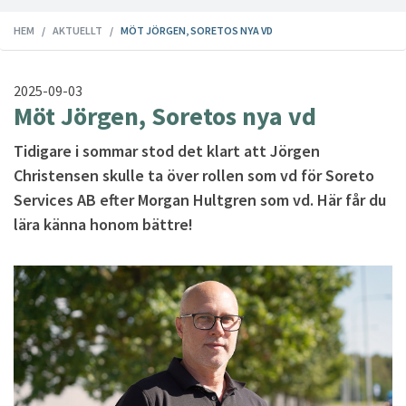
HEM
AKTUELLT
MÖT JÖRGEN, SORETOS NYA VD
2025-09-03
Möt Jörgen, Soretos nya vd
Tidigare i sommar stod det klart att Jörgen
Christensen skulle ta över rollen som vd för Soreto
Services AB efter Morgan Hultgren som vd. Här får du
lära känna honom bättre!