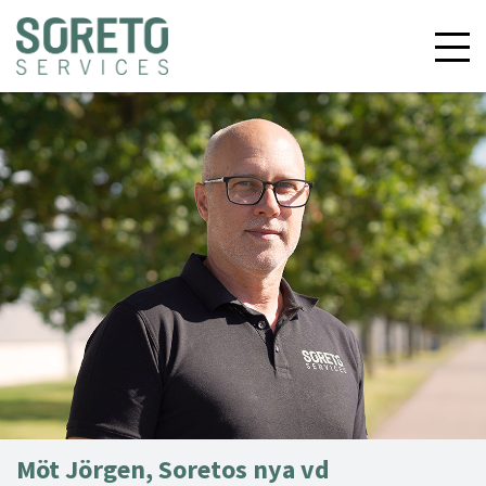
Möt Jörgen, Soretos nya vd