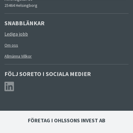
25464 Helsingborg
SNABBLÄNKAR
Lediga jobb
Om oss
Allmänna Villkor
FÖLJ SORETO I SOCIALA MEDIER
FÖRETAG I OHLSSONS INVEST AB