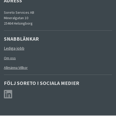
ADRESS
Soreto Services AB
Mineralgatan 10
25464 Helsingborg
SNABBLÄNKAR
Lediga jobb
Om oss
Allmänna Villkor
FÖLJ SORETO I SOCIALA MEDIER