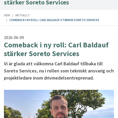
stärker Soreto Services
HEM
AKTUELLT
COMEBACK I NY ROLL: CARL BALDAUF STÄRKER SORETO SERVICES
2026-06-09
Comeback i ny roll: Carl Baldauf
stärker Soreto Services
Vi är glada att välkomna Carl Baldauf tillbaka till
Soreto Services, nu i rollen som tekniskt ansvarig och
projektledare inom drivmedelsentreprenad.