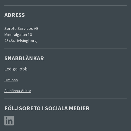
ADRESS
Soreto Services AB
Mineralgatan 10
25464 Helsingborg
SNABBLÄNKAR
Lediga jobb
Om oss
Allmänna Villkor
FÖLJ SORETO I SOCIALA MEDIER