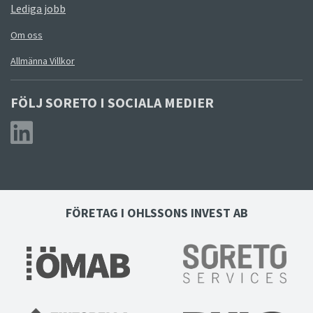
Lediga jobb
Om oss
Allmänna Villkor
FÖLJ SORETO I SOCIALA MEDIER
FÖRETAG I OHLSSONS INVEST AB